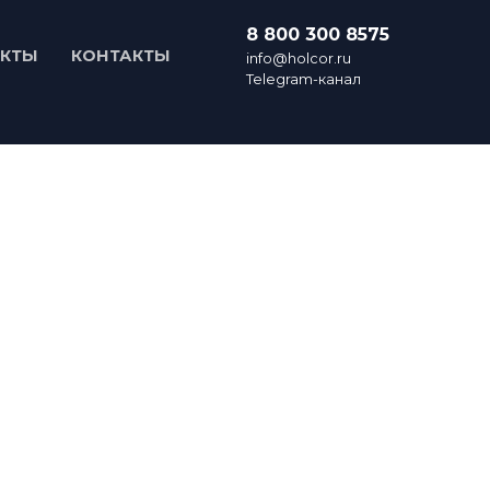
8 800 300 8575
ЕКТЫ
КОНТАКТЫ
info@holcor.ru
Telegram-канал