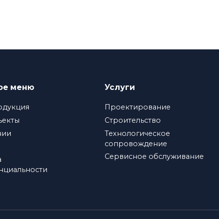
ое меню
Услуги
одукция
Проектирование
ъекты
Строительство
нии
Технологическое
сопровождение
Сервисное обслуживание
а
нциальности