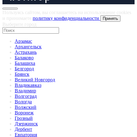
Пользуясь сайтом, вы соглашаетесь на использование cookies
и принимаете
политику конфиденциальности
Принять
Выберите город
Арзамас
Архангельск
Астрахань
Балаково
Балашиха
Белгород
Брянск
Великий Новгород
Владикавказ
Владимир
Волгоград
Вологда
Волжский
Воронеж
Грозный
Дзержинск
Дербент
Евпатория