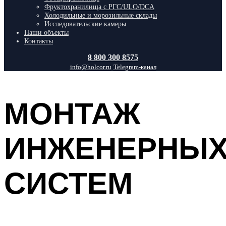
Фруктохранилища с РГС/ULO/DCA
Холодильные и морозильные склады
Исследовательские камеры
Наши объекты
Контакты
8 800 300 8575
info@holcor.ru
Telegram-канал
МОНТАЖ
ИНЖЕНЕРНЫ
СИСТЕМ