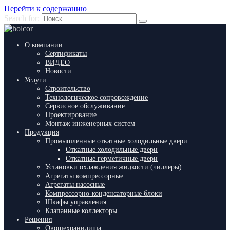
Перейти к содержанию
Search for:
О компании
Сертификаты
ВИДЕО
Новости
Услуги
Строительство
Технологическое сопровождение
Сервисное обслуживание
Проектирование
Монтаж инженерных систем
Продукция
Промышленные откатные холодильные двери
Откатные холодильные двери
Откатные герметичные двери
Установки охлаждения жидкости (чиллеры)
Агрегаты компрессорные
Агрегаты насосные
Компрессорно-конденсаторные блоки
Шкафы управления
Клапанные коллекторы
Решения
Овощехранилища