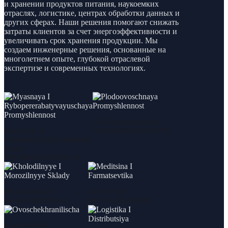
и хранении продуктов питания, наукоемких
отраслях, логистике, центрах обработки данных и
других сферах. Наши решения помогают снижать
затраты клиентов за счет энергоэффективности и
увеличивать срок хранения продукции. Мы
создаем инженерные решения, основанные на
многолетнем опыте, глубокой отраслевой
экспертизе и современных технологиях.
ПЛОДООВОЩНАЯ
ПРОМЫШЛЕННОСТЬ
МЯСНАЯ И
РЫБОПЕРЕРАБАТЫВАЮ
ЩАЯ
ПРОМЫШЛЕННОСТЬ
МЕДИЦИНА И
НАУЧНЫЕ
ФАРМАЦЕВТИКА
ИССЛЕДОВАНИЯ
МОЛОЧНАЯ