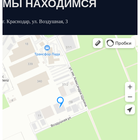
МЫ НАХОДИМСЯ
г. Краснодар, ул. Воздушная, 3