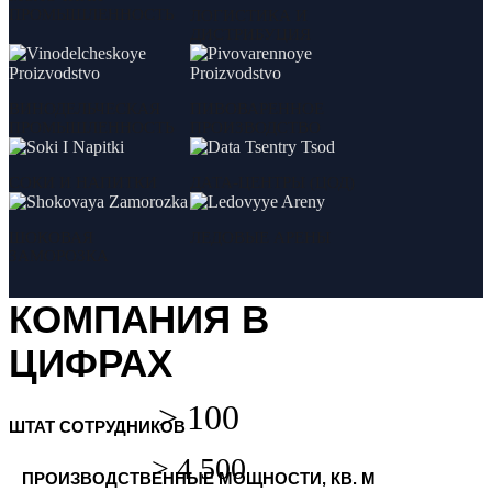
ПРОМЫШЛЕННОСТЬ
ЛОГИСТИКА И
ДИСТРИБУЦИЯ
ВИНОДЕЛЬЧЕСКАЯ
ПИВОВАРЕННОЕ
ПРОМЫШЛЕННОСТЬ
ПРОИЗВОДСТВО
СОКИ И НАПИТКИ
ДАТА-ЦЕНТРЫ (ЦОД)
ШОКОВАЯ
ЛЕДОВЫЕ АРЕНЫ
ЗАМОРОЗКА
КОМПАНИЯ В
ЦИФРАХ
ШТАТ СОТРУДНИКОВ
ПРОИЗВОДСТВЕННЫЕ МОЩНОСТИ, КВ. М