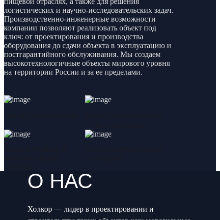
пищевой отраслях, а также для решения
логистических и научно-исследовательских задач.
Производственно-инженерные возможности
компании позволяют реализовать объект под
ключ: от проектирования и производства
оборудования до сдачи объекта в эксплуатацию и
постгарантийного обслуживания. Мы создаем
высокотехнологичные объекты мирового уровня
на территории России и за ее пределами.
ОВОЩЕХРАНИЛИЩА
ФРУКТОХРАНИЛИЩА
С РГС/ULO/DCA
ХОЛОДИЛЬНЫЕ И
ИССЛЕДОВАТЕЛЬСКИ
МОРОЗИЛЬНЫЕ
Е КАМЕРЫ
СКЛАДЫ
О НАС
Холкор — лидер в проектировании и