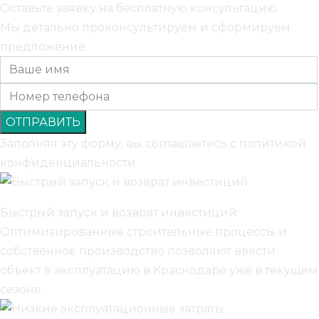
Оставьте заявку на бесплатную консультацию
Мы детально проконсультируем и сформируем
предложение
Заполняя эту форму, вы соглашаетесь с
политикой
конфиденциальности
Быстрый запуск и возврат инвестиций
Оптимизированные строительные процессы и
собственное производство позволяют ввести
объект в эксплуатацию в Краснодаре уже в текущем
сезоне