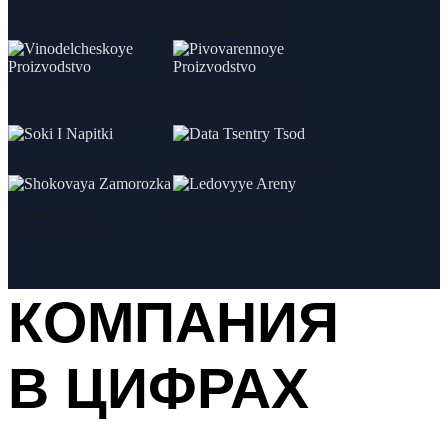
ПРОМЫШЛЕННОСТЬ
ЛОГИСТИКА И
ДИСТРИБУЦИЯ
ВИНОДЕЛЬЧЕСКАЯ
ПИВОВАРЕННОЕ
ПРОМЫШЛЕННОСТЬ
ПРОИЗВОДСТВО
СОКИ И НАПИТКИ
ДАТА-ЦЕНТРЫ (ЦОД)
ШОКОВАЯ
ЛЕДОВЫЕ АРЕНЫ
ЗАМОРОЗКА
КОМПАНИЯ
В ЦИФРАХ