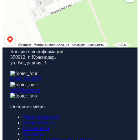
Контактная информация
350912, г. Краснодар,
ул. Воздушная, 3
8 800 300 8575
info@holcor.ru
Основное меню
Наша продукция
Наши объекты
О компании
Контакты
Политика конфиденциальности