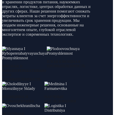
и хранении продуктов питания, наукоемких
отраслях, логистике, центрах обработки данных и
других сферах. Наши решения помогают снижать
затраты клиентов за счет энергоэффективности и
увеличивать срок хранения продукции. Мы
создаем инженерные решения, основанные на
многолетнем опыте, глубокой отраслевой
экспертизе и современных технологиях.
ПЛОДООВОЩНАЯ
ПРОМЫШЛЕННОСТЬ
МЯСНАЯ И
РЫБОПЕРЕРАБАТЫВАЮ
ЩАЯ
ПРОМЫШЛЕННОСТЬ
МЕДИЦИНА И
НАУЧНЫЕ
ФАРМАЦЕВТИКА
ИССЛЕДОВАНИЯ
МОЛОЧНАЯ