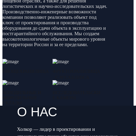
пищевой отраслях, а также для решения
логистических и научно-исследовательских задач.
Производственно-инженерные возможности
компании позволяют реализовать объект под
ключ: от проектирования и производства
оборудования до сдачи объекта в эксплуатацию и
постгарантийного обслуживания. Мы создаем
высокотехнологичные объекты мирового уровня
на территории России и за ее пределами.
ОВОЩЕХРАНИЛИЩА
ФРУКТОХРАНИЛИЩА
С РГС/ULO/DCA
ХОЛОДИЛЬНЫЕ И
ИССЛЕДОВАТЕЛЬСКИ
МОРОЗИЛЬНЫЕ
Е КАМЕРЫ
СКЛАДЫ
О НАС
Холкор — лидер в проектировании и