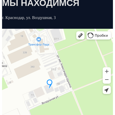
МЫ НАХОДИМСЯ
г. Краснодар, ул. Воздушная, 3