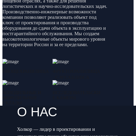
пищевой отраслях, а также для решения
логистических и научно-исследовательских задач.
Производственно-инженерные возможности
компании позволяют реализовать объект под
ключ: от проектирования и производства
оборудования до сдачи объекта в эксплуатацию и
постгарантийного обслуживания. Мы создаем
высокотехнологичные объекты мирового уровня
на территории России и за ее пределами.
ОВОЩЕХРАНИЛИЩА
ФРУКТОХРАНИЛИЩА
С РГС/ULO/DCA
ХОЛОДИЛЬНЫЕ И
ИССЛЕДОВАТЕЛЬСКИ
МОРОЗИЛЬНЫЕ
Е КАМЕРЫ
СКЛАДЫ
О НАС
Холкор — лидер в проектировании и