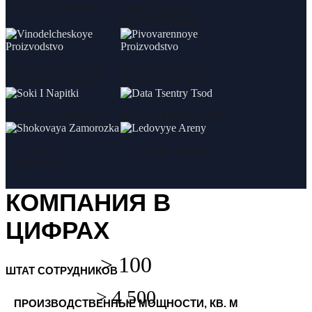
ПРОМЫШЛЕННОСТЬ
ЛОГИСТИКА И
ДИСТРИБУЦИЯ
ВИНОДЕЛЬЧЕСКАЯ
ПИВОВАРЕННОЕ
ПРОМЫШЛЕННОСТЬ
ПРОИЗВОДСТВО
СОКИ И НАПИТКИ
ДАТА-ЦЕНТРЫ (ЦОД)
ШОКОВАЯ
ЛЕДОВЫЕ АРЕНЫ
ЗАМОРОЗКА
КОМПАНИЯ В
ЦИФРАХ
ШТАТ СОТРУДНИКОВ
ПРОИЗВОДСТВЕННЫЕ МОЩНОСТИ, КВ. М