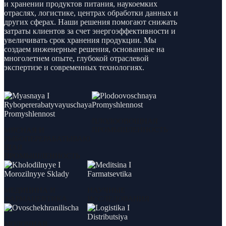
и хранении продуктов питания, наукоемких
отраслях, логистике, центрах обработки данных и
других сферах. Наши решения помогают снижать
затраты клиентов за счет энергоэффективности и
увеличивать срок хранения продукции. Мы
создаем инженерные решения, основанные на
многолетнем опыте, глубокой отраслевой
экспертизе и современных технологиях.
ПЛОДООВОЩНАЯ
ПРОМЫШЛЕННОСТЬ
МЯСНАЯ И
РЫБОПЕРЕРАБАТЫВАЮ
ЩАЯ
ПРОМЫШЛЕННОСТЬ
МЕДИЦИНА И
НАУЧНЫЕ
ФАРМАЦЕВТИКА
ИССЛЕДОВАНИЯ
МОЛОЧНАЯ