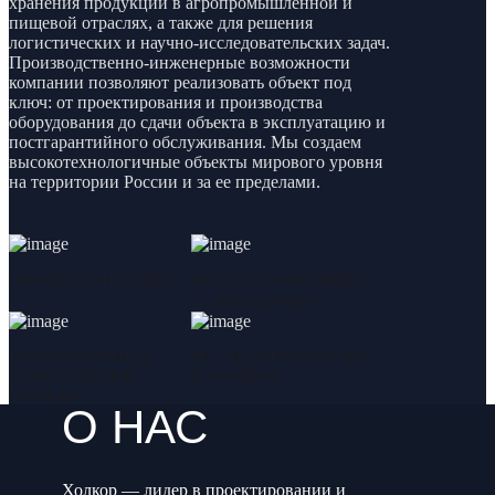
хранения продукции в агропромышленной и
пищевой отраслях, а также для решения
логистических и научно-исследовательских задач.
Производственно-инженерные возможности
компании позволяют реализовать объект под
ключ: от проектирования и производства
оборудования до сдачи объекта в эксплуатацию и
постгарантийного обслуживания. Мы создаем
высокотехнологичные объекты мирового уровня
на территории России и за ее пределами.
ОВОЩЕХРАНИЛИЩА
ФРУКТОХРАНИЛИЩА
С РГС/ULO/DCA
ХОЛОДИЛЬНЫЕ И
ИССЛЕДОВАТЕЛЬСКИ
МОРОЗИЛЬНЫЕ
Е КАМЕРЫ
СКЛАДЫ
О НАС
Холкор — лидер в проектировании и