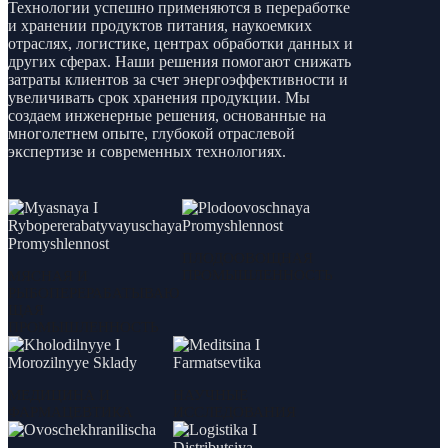
Технологии успешно применяются в переработке
и хранении продуктов питания, наукоемких
отраслях, логистике, центрах обработки данных и
других сферах. Наши решения помогают снижать
затраты клиентов за счет энергоэффективности и
увеличивать срок хранения продукции. Мы
создаем инженерные решения, основанные на
многолетнем опыте, глубокой отраслевой
экспертизе и современных технологиях.
ПЛОДООВОЩНАЯ
ПРОМЫШЛЕННОСТЬ
МЯСНАЯ И
РЫБОПЕРЕРАБАТЫВАЮ
ЩАЯ
ПРОМЫШЛЕННОСТЬ
МЕДИЦИНА И
НАУЧНЫЕ
ФАРМАЦЕВТИКА
ИССЛЕДОВАНИЯ