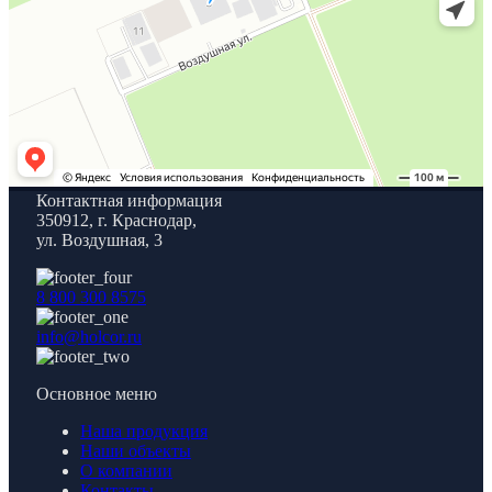
Контактная информация
350912, г. Краснодар,
ул. Воздушная, 3
8 800 300 8575
info@holcor.ru
Основное меню
Наша продукция
Наши объекты
О компании
Контакты