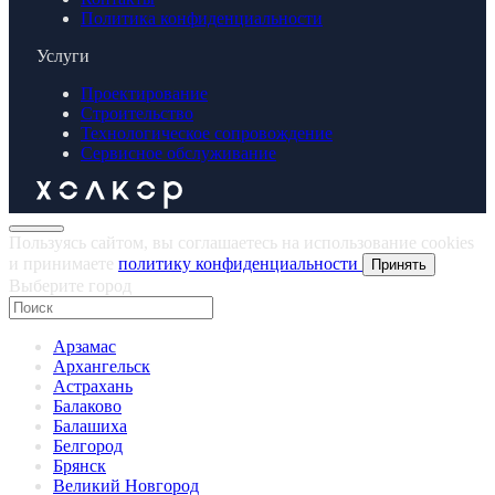
Политика конфиденциальности
Услуги
Проектирование
Строительство
Технологическое сопровождение
Сервисное обслуживание
Пользуясь сайтом, вы соглашаетесь на использование cookies
и принимаете
политику конфиденциальности
Принять
Выберите город
Арзамас
Архангельск
Астрахань
Балаково
Балашиха
Белгород
Брянск
Великий Новгород