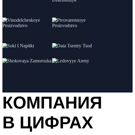
МОЛОЧНАЯ
ПРОМЫШЛЕННОСТЬ
ЛОГИСТИКА И
ДИСТРИБУЦИЯ
ВИНОДЕЛЬЧЕСКАЯ
ПИВОВАРЕННОЕ
ПРОМЫШЛЕННОСТЬ
ПРОИЗВОДСТВО
СОКИ И НАПИТКИ
ДАТА-ЦЕНТРЫ (ЦОД)
ШОКОВАЯ
ЛЕДОВЫЕ АРЕНЫ
ЗАМОРОЗКА
КОМПАНИЯ
В ЦИФРАХ