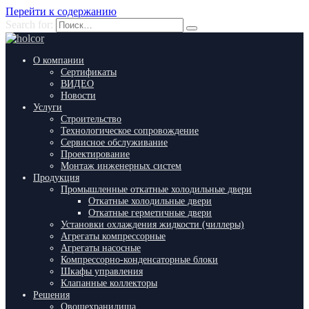
Перейти к содержанию
Search for:
О компании
Сертификаты
ВИДЕО
Новости
Услуги
Строительство
Технологическое сопровождение
Сервисное обслуживание
Проектирование
Монтаж инженерных систем
Продукция
Промышленные откатные холодильные двери
Откатные холодильные двери
Откатные герметичные двери
Установки охлаждения жидкости (чиллеры)
Агрегаты компрессорные
Агрегаты насосные
Компрессорно-конденсаторные блоки
Шкафы управления
Клапанные коллекторы
Решения
Овощехранилища