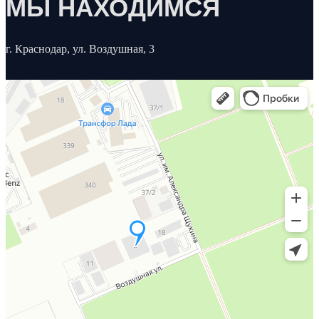
МЫ НАХОДИМСЯ
г. Краснодар, ул. Воздушная, 3