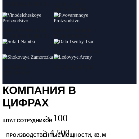
ПРОМЫШЛЕННОСТЬ
ЛОГИСТИКА И
ДИСТРИБУЦИЯ
ВИНОДЕЛЬЧЕСКАЯ
ПИВОВАРЕННОЕ
ПРОМЫШЛЕННОСТЬ
ПРОИЗВОДСТВО
СОКИ И НАПИТКИ
ДАТА-ЦЕНТРЫ (ЦОД)
ШОКОВАЯ
ЛЕДОВЫЕ АРЕНЫ
ЗАМОРОЗКА
КОМПАНИЯ В
ЦИФРАХ
ШТАТ СОТРУДНИКОВ
ПРОИЗВОДСТВЕННЫЕ МОЩНОСТИ, КВ. М