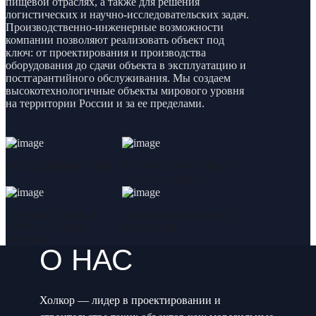
пищевой отраслях, а также для решения
логистических и научно-исследовательских задач.
Производственно-инженерные возможности
компании позволяют реализовать объект под
ключ: от проектирования и производства
оборудования до сдачи объекта в эксплуатацию и
постгарантийного обслуживания. Мы создаем
высокотехнологичные объекты мирового уровня
на территории России и за ее пределами.
ОВОЩЕХРАНИЛИЩА
ФРУКТОХРАНИЛИЩА
С РГС/ULO/DCA
ХОЛОДИЛЬНЫЕ И
ИССЛЕДОВАТЕЛЬСКИ
МОРОЗИЛЬНЫЕ
Е КАМЕРЫ
СКЛАДЫ
О НАС
Холкор — лидер в проектировании и