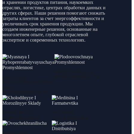
и хранении продуктов питания, наукоемких
отраслях, логистике, центрах обработки данных и
других сферах. Наши решения помогают снижать
затраты клиентов за счет энергоэффективности и
увеличивать срок хранения продукции. Мы
создаем инженерные решения, основанные на
многолетнем опыте, глубокой отраслевой
экспертизе и современных технологиях.
ПЛОДООВОЩНАЯ
ПРОМЫШЛЕННОСТЬ
МЯСНАЯ И
РЫБОПЕРЕРАБАТЫВАЮ
ЩАЯ
ПРОМЫШЛЕННОСТЬ
МЕДИЦИНА И
НАУЧНЫЕ
ФАРМАЦЕВТИКА
ИССЛЕДОВАНИЯ
МОЛОЧНАЯ