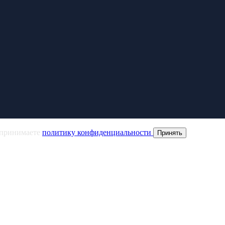
и принимаете
политику конфиденциальности
Принять