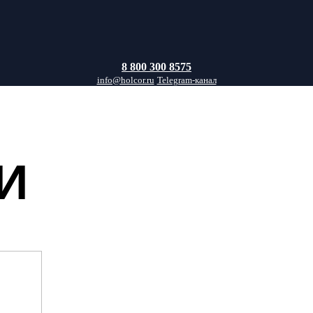
8 800 300 8575
info@holcor.ru
Telegram-канал
И