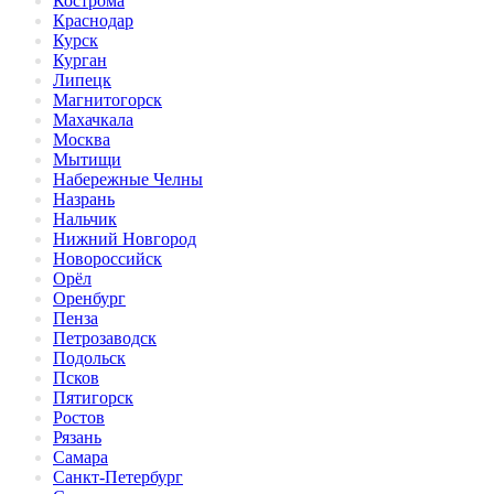
Кострома
Краснодар
Курск
Курган
Липецк
Магнитогорск
Махачкала
Москва
Мытищи
Набережные Челны
Назрань
Нальчик
Нижний Новгород
Новороссийск
Орёл
Оренбург
Пенза
Петрозаводск
Подольск
Псков
Пятигорск
Ростов
Рязань
Самара
Санкт-Петербург