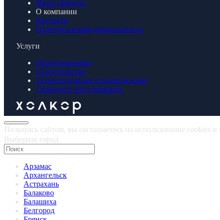
Наши объекты
О компании
Контакты
Политика конфиденциальности
Услуги
Проектирование
Строительство
Технологическое сопровождение
Сервисное обслуживание
Пользуясь сайтом, вы соглашаетесь на использование cookies 
Выберите город
Арзамас
Архангельск
Астрахань
Балаково
Балашиха
Белгород
Брянск