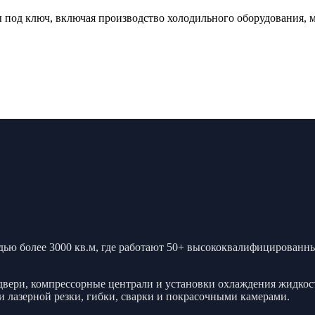
 под ключ, включая производство холодильного оборудования, 
ью более 3000 кв.м, где работают 50+ высококвалифицированн
двери, компрессорные централи и установки охлаждения жидкос
 лазерной резки, гибки, сварки и покрасочными камерами.