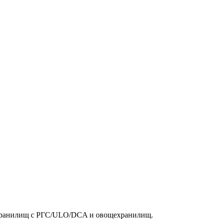
охранилищ с РГС/ULO/DCA и овощехранилищ.