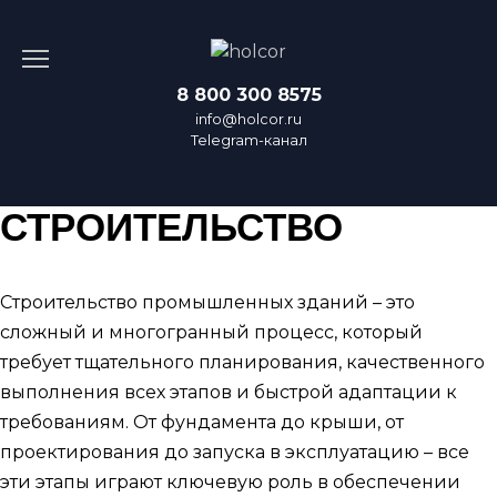
Перейти
к
содержанию
8 800 300 8575
info@holcor.ru
Telegram-канал
СТРОИТЕЛЬСТВО
Строительство промышленных зданий – это
сложный и многогранный процесс, который
требует тщательного планирования, качественного
выполнения всех этапов и быстрой адаптации к
требованиям. От фундамента до крыши, от
проектирования до запуска в эксплуатацию – все
эти этапы играют ключевую роль в обеспечении