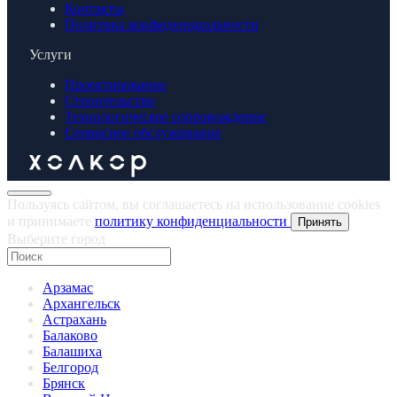
Контакты
Политика конфиденциальности
Услуги
Проектирование
Строительство
Технологическое сопровождение
Сервисное обслуживание
Пользуясь сайтом, вы соглашаетесь на использование cookies
и принимаете
политику конфиденциальности
Принять
Выберите город
Арзамас
Архангельск
Астрахань
Балаково
Балашиха
Белгород
Брянск