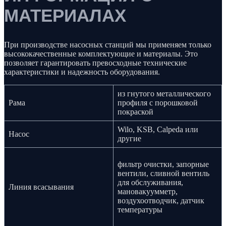
МАТЕРИАЛАХ
При производстве насосных станций мы применяем только
высококачественные комплектующие и материалы. Это
позволяет гарантировать превосходные технические
характеристики и надежность оборудования.
из гнутого металлического
Рама
профиля с порошковой
покраской
Wilo, KSB, Calpeda или
Насос
другие
фильтр очистки, запорные
вентили, cливной вентиль
для обслуживания,
Линия всасывания
мановакуумметр,
воздухоотводчик, датчик
температуры