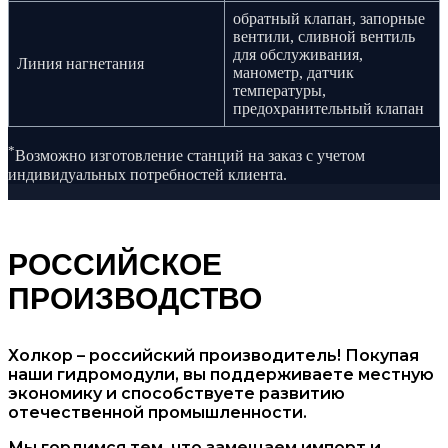
обратный клапан, запорные
вентили, cливной вентиль
для обслуживания,
Линия нагнетания
манометр, датчик
температуры,
предохранительный клапан
*
Возможно изготовление станций на заказ с учетом
индивидуальных потребностей клиента.
РОССИЙСКОЕ
ПРОИЗВОДСТВО
Холкор – российский производитель! Покупая
наши гидромодули, вы поддерживаете местную
экономику и способствуете развитию
отечественной промышленности.
Мы гордимся тем, что замещаем импорт и