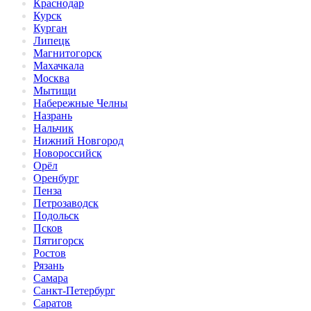
Краснодар
Курск
Курган
Липецк
Магнитогорск
Махачкала
Москва
Мытищи
Набережные Челны
Назрань
Нальчик
Нижний Новгород
Новороссийск
Орёл
Оренбург
Пенза
Петрозаводск
Подольск
Псков
Пятигорск
Ростов
Рязань
Самара
Санкт-Петербург
Саратов