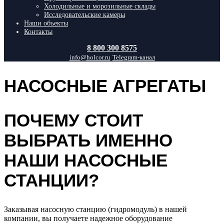
Холодильные и морозильные склады
Исследовательские камеры
Наши объекты
Контакты
8 800 300 8575
info@holcor.ru
Telegram-канал
НАСОСНЫЕ АГРЕГАТЫ
ПОЧЕМУ СТОИТ
ВЫБРАТЬ ИМЕННО
НАШИ НАСОСНЫЕ
СТАНЦИИ?
Заказывая насосную станцию (гидромодуль) в нашей
компании, вы получаете надежное оборудование