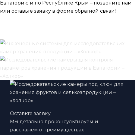
Евпаторию и по Республике Крым – позвоните нам
или оставьте заявку в форме обратной связи!
Оставьте заявку
Мы детально проконсультируем и
расскажем о преимуществах