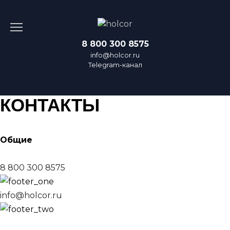
Перейти
к
содержанию
8 800 300 8575
info@holcor.ru
Telegram-канал
КОНТАКТЫ
Общие
8 800 300 8575
info@holcor.ru